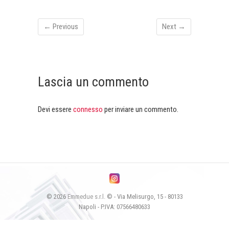
← Previous
Next →
Lascia un commento
Devi essere
connesso
per inviare un commento.
© 2026
Emmedue s.r.l.
© - Via Melisurgo, 15 - 80133
Napoli - P.IVA: 07566480633