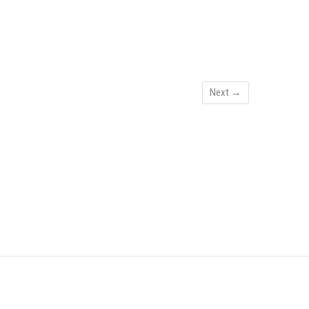
Next →