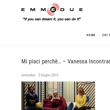
HOME
CHI 
Mi piaci perchè… – Vanessa Incontra
emmedue
3 Giugno 2016