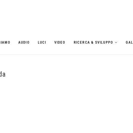
SIAMO
AUDIO
LUCI
VIDEO
RICERCA & SVILUPPO
GAL
da