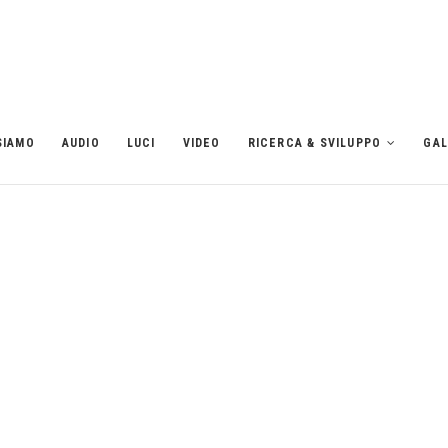
SIAMO
AUDIO
LUCI
VIDEO
RICERCA & SVILUPPO
GAL