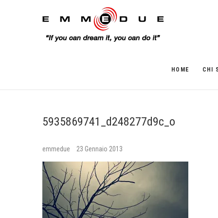
HOME
CHI 
5935869741_d248277d9c_o
emmedue
23 Gennaio 2013