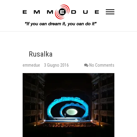
Rusalka
emmedue
3 Giugno 2016
No Comments