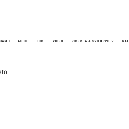
SIAMO
AUDIO
LUCI
VIDEO
RICERCA & SVILUPPO
GAL
eto