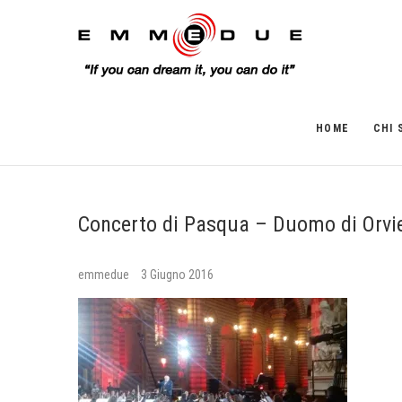
HOME
CHI 
Concerto di Pasqua – Duomo di Orvi
emmedue
3 Giugno 2016