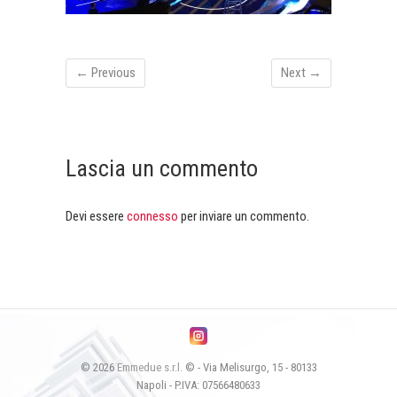
← Previous
Next →
Lascia un commento
Devi essere
connesso
per inviare un commento.
© 2026
Emmedue s.r.l.
© - Via Melisurgo, 15 - 80133
Napoli - P.IVA: 07566480633