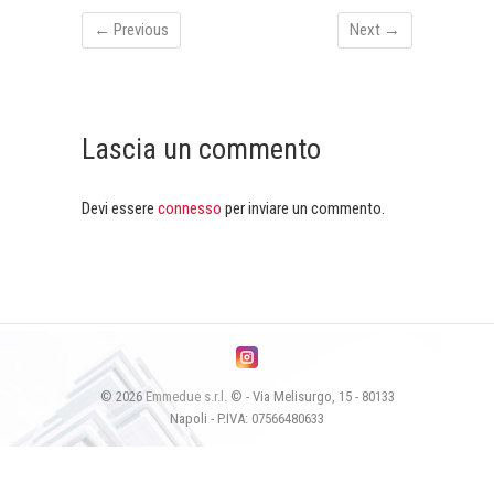
← Previous
Next →
Lascia un commento
Devi essere
connesso
per inviare un commento.
© 2026
Emmedue s.r.l.
© - Via Melisurgo, 15 - 80133
Napoli - P.IVA: 07566480633