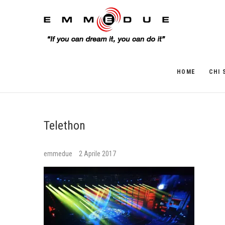
HOME
CHI 
Telethon
emmedue
2 Aprile 2017