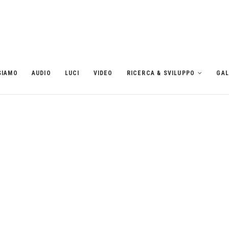
SIAMO
AUDIO
LUCI
VIDEO
RICERCA & SVILUPPO
GAL