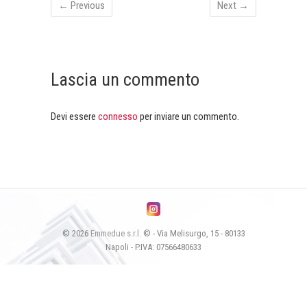
← Previous
Next →
Lascia un commento
Devi essere
connesso
per inviare un commento.
© 2026
Emmedue s.r.l.
© - Via Melisurgo, 15 - 80133
Napoli - P.IVA: 07566480633