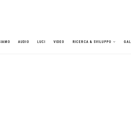
SIAMO
AUDIO
LUCI
VIDEO
RICERCA & SVILUPPO
GAL