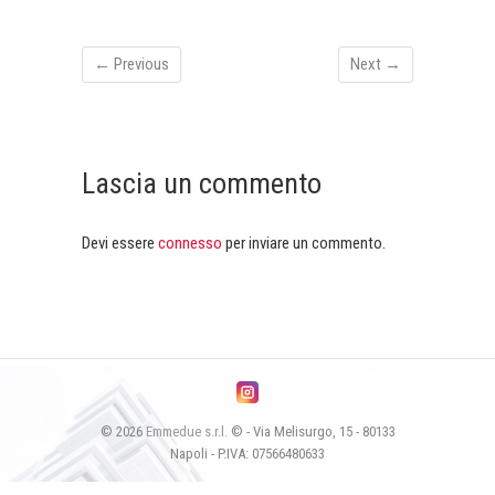
← Previous
Next →
Lascia un commento
Devi essere
connesso
per inviare un commento.
© 2026
Emmedue s.r.l.
© - Via Melisurgo, 15 - 80133
Napoli - P.IVA: 07566480633