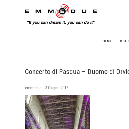
HOME
CHI 
Concerto di Pasqua – Duomo di Orvi
emmedue
3 Giugno 2016