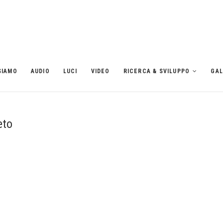
SIAMO
AUDIO
LUCI
VIDEO
RICERCA & SVILUPPO
GAL
eto