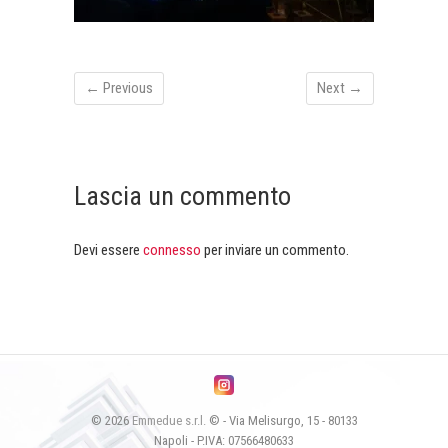
← Previous
Next →
Lascia un commento
Devi essere
connesso
per inviare un commento.
© 2026
Emmedue s.r.l.
© - Via Melisurgo, 15 - 80133
Napoli - P.IVA: 07566480633