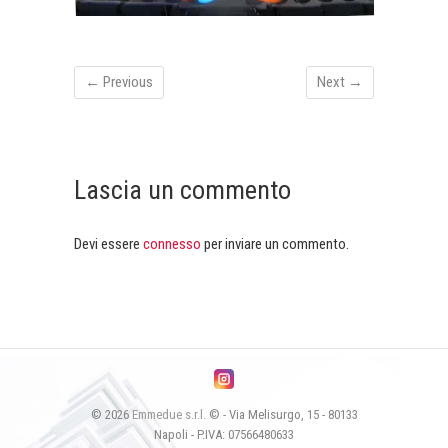
← Previous
Next →
Lascia un commento
Devi essere
connesso
per inviare un commento.
© 2026
Emmedue s.r.l.
© - Via Melisurgo, 15 - 80133
Napoli - P.IVA: 07566480633