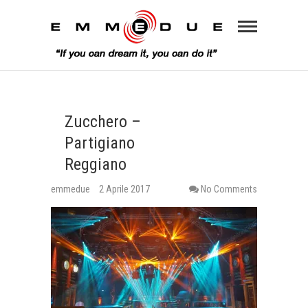
Zucchero –
Partigiano
Reggiano
emmedue
2 Aprile 2017
No Comments