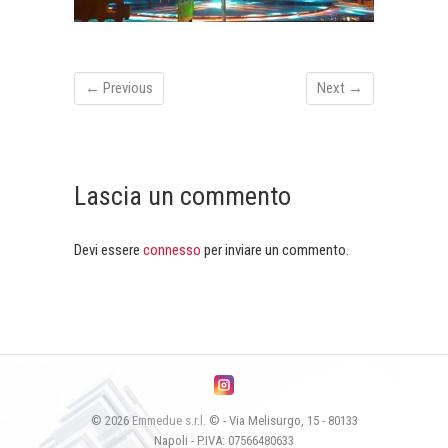
← Previous
Next →
Lascia un commento
Devi essere
connesso
per inviare un commento.
© 2026
Emmedue s.r.l.
© - Via Melisurgo, 15 - 80133
Napoli - P.IVA: 07566480633