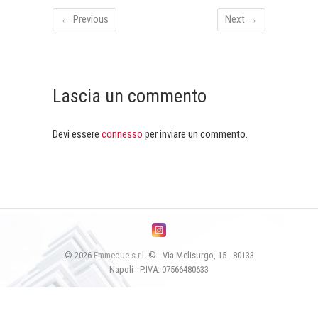
← Previous
Next →
Lascia un commento
Devi essere
connesso
per inviare un commento.
© 2026
Emmedue s.r.l.
© - Via Melisurgo, 15 - 80133
Napoli - P.IVA: 07566480633