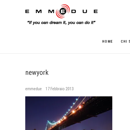
HOME
CHI 
newyork
emmedue
17 Febbraio 2013