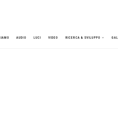
SIAMO
AUDIO
LUCI
VIDEO
RICERCA & SVILUPPO
GAL