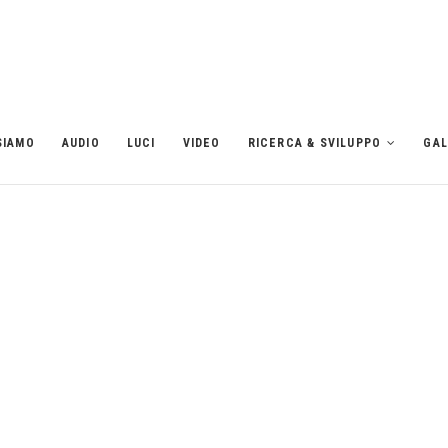
SIAMO
AUDIO
LUCI
VIDEO
RICERCA & SVILUPPO
GAL