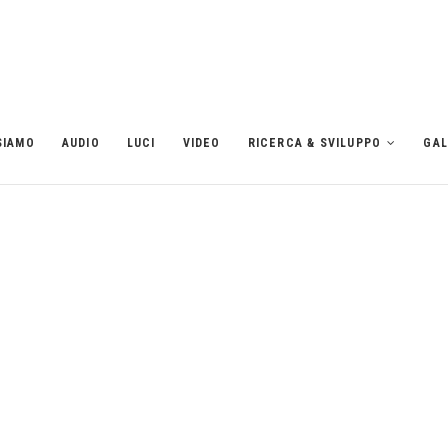
SIAMO
AUDIO
LUCI
VIDEO
RICERCA & SVILUPPO
GAL