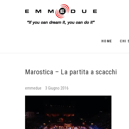
HOME
CHI 
Marostica – La partita a scacchi
emmedue
3 Giugno 2016