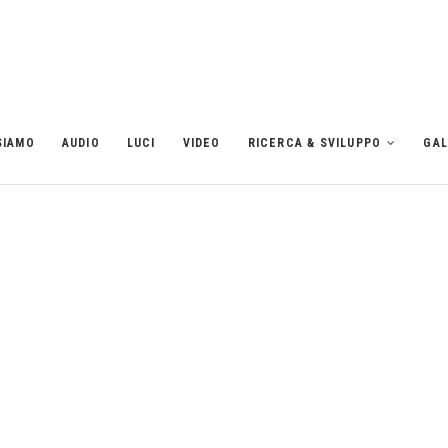
SIAMO
AUDIO
LUCI
VIDEO
RICERCA & SVILUPPO
GAL