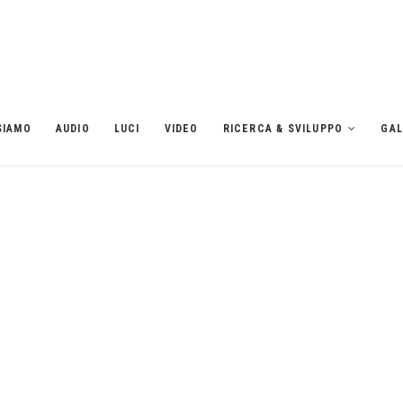
SIAMO
AUDIO
LUCI
VIDEO
RICERCA & SVILUPPO
GAL