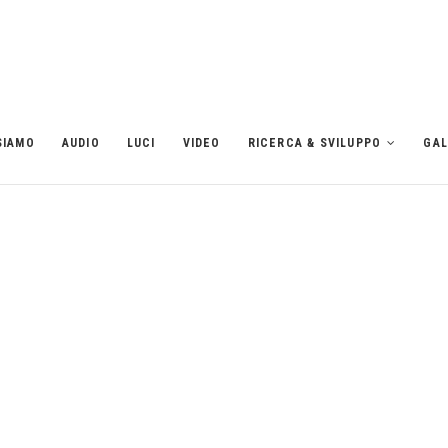
SIAMO
AUDIO
LUCI
VIDEO
RICERCA & SVILUPPO
GAL