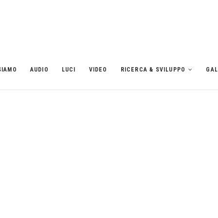
SIAMO
AUDIO
LUCI
VIDEO
RICERCA & SVILUPPO
GAL