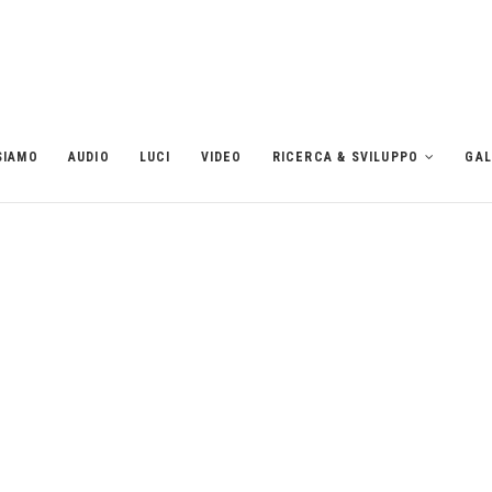
SIAMO
AUDIO
LUCI
VIDEO
RICERCA & SVILUPPO
GAL