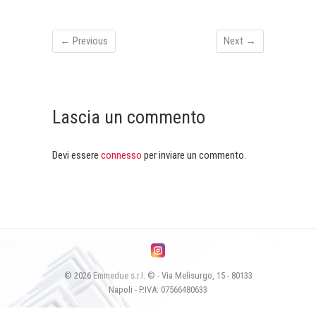
← Previous
Next →
Lascia un commento
Devi essere
connesso
per inviare un commento.
© 2026
Emmedue s.r.l.
© - Via Melisurgo, 15 - 80133
Napoli - P.IVA: 07566480633